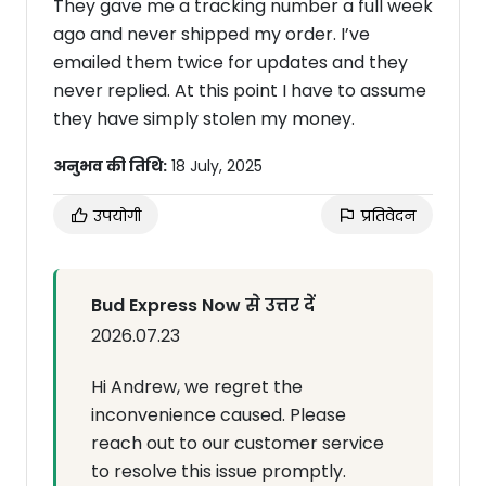
They gave me a tracking number a full week
ago and never shipped my order. I’ve
emailed them twice for updates and they
never replied. At this point I have to assume
they have simply stolen my money.
अनुभव की तिथि:
18 July, 2025
उपयोगी
प्रतिवेदन
Bud Express Now से उत्तर दें
2026.07.23
Hi Andrew, we regret the
inconvenience caused. Please
reach out to our customer service
to resolve this issue promptly.