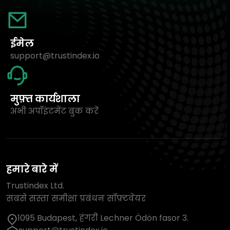
ईमेल
support@trustindex.io
मुफ़्त कार्यशाला
अभी अपॉइंटमेंट बुक करें
हमारे बारे में
Trustindex Ltd.
सबसे सस्ता समीक्षा प्रबंधन सॉफ़्टवेयर
1095 Budapest, हंगरी Lechner Ödön fasor 3.