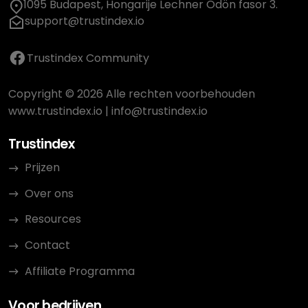
1095 Budapest, Hongarije Lechner Ödön fasor 3.
support@trustindex.io
Trustindex Community
Copyright © 2026 Alle rechten voorbehouden
www.trustindex.io
|
info@trustindex.io
Trustindex
Prijzen
Over ons
Resources
Contact
Affiliate Programma
Voor bedrijven