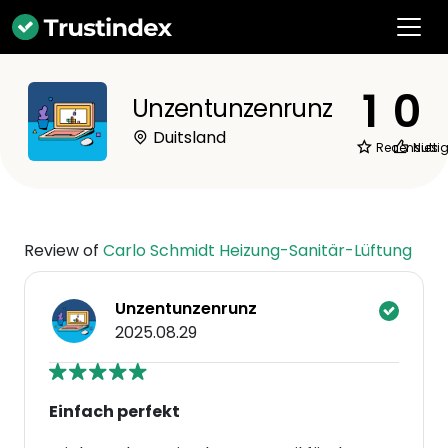
1
0
Unzentunzenrunz
Duitsland
Recensies
Nutti
Review of
Carlo Schmidt Heizung-Sanitär-Lüftung
Unzentunzenrunz
2025.08.29
Einfach perfekt