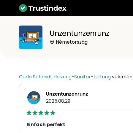
Unzentunzenrunz
Németország
Carlo Schmidt Heizung-Sanitär-Lüftung
vélemén
Unzentunzenrunz
2025.08.29
Einfach perfekt