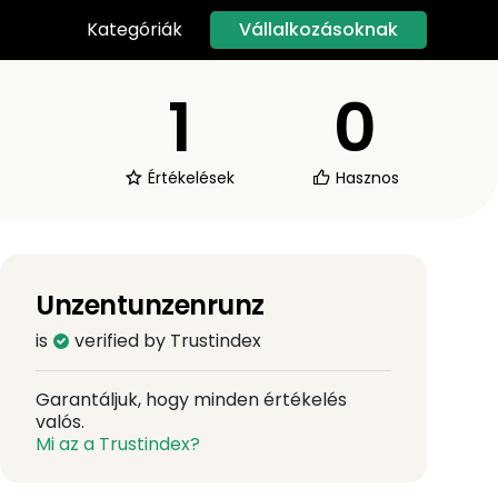
Vállalkozásoknak
Kategóriák
1
0
Értékelések
Hasznos
Unzentunzenrunz
is
verified by Trustindex
Garantáljuk, hogy minden értékelés
valós.
Mi az a Trustindex?