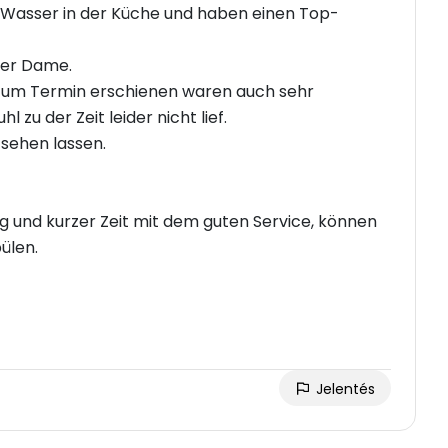
e Wasser in der Küche und haben einen Top-
ner Dame.
h zum Termin erschienen waren auch sehr
 zu der Zeit leider nicht lief.
 sehen lassen.
 und kurzer Zeit mit dem guten Service, können
ülen.
Jelentés