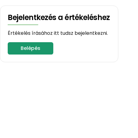
Bejelentkezés a értékeléshez
Értékelés írásához itt tudsz bejelentkezni.
Belépés