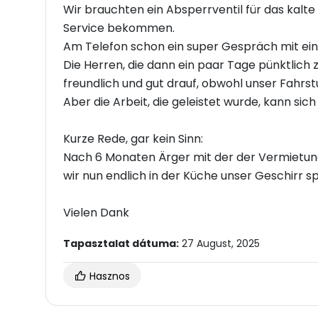
Wir brauchten ein Absperrventil für das kalt
Service bekommen.
Am Telefon schon ein super Gespräch mit ei
Die Herren, die dann ein paar Tage pünktlic
freundlich und gut drauf, obwohl unser Fahrstuhl
Aber die Arbeit, die geleistet wurde, kann sich
Kurze Rede, gar kein Sinn:
Nach 6 Monaten Ärger mit der der Vermietung
wir nun endlich in der Küche unser Geschirr sp
Vielen Dank
Tapasztalat dátuma:
27 August, 2025
Hasznos