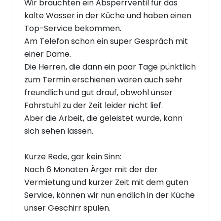
Wir brauchten ein Absperrventil für das
kalte Wasser in der Küche und haben einen
Top-Service bekommen.
Am Telefon schon ein super Gespräch mit
einer Dame.
Die Herren, die dann ein paar Tage pünktlich
zum Termin erschienen waren auch sehr
freundlich und gut drauf, obwohl unser
Fahrstuhl zu der Zeit leider nicht lief.
Aber die Arbeit, die geleistet wurde, kann
sich sehen lassen.
Kurze Rede, gar kein Sinn:
Nach 6 Monaten Ärger mit der der
Vermietung und kurzer Zeit mit dem guten
Service, können wir nun endlich in der Küche
unser Geschirr spülen.