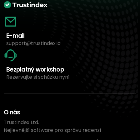
E-mail
support@trustindex.io
Bezplatný workshop
Rezervujte si schůzku nyní
O nás
Trustindex Ltd.
Nejlevnější software pro správu recenzí