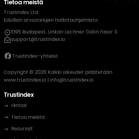
Tietoa meistä
Trustindex Ltd.
Edullisin arvostelujen hallintaohjelmisto
1095 Budapest, Unkari Lechner Ödön fasor 3.
support@trustindex.io
Trustindex-yhteisö
Copyright © 2026 Kaikki oikeudet pidätetään
www.trustindex.io
|
info@trustindex.io
Trustindex
Hinnat
Tietoa meistä
Resurssit