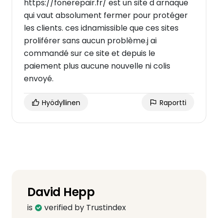
https://fonerepair.fr/ est un site d arnaque
qui vaut absolument fermer pour protéger
les clients. ces idnamissible que ces sites
proliférer sans aucun problème.j ai
commandé sur ce site et depuis le
paiement plus aucune nouvelle ni colis
envoyé.
Hyödyllinen
Raportti
David Hepp
is
verified by Trustindex