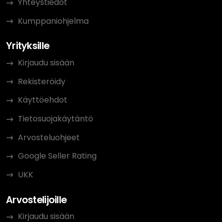
Yhteystiedot
Kumppaniohjelma
Yrityksille
Kirjaudu sisään
Rekisteröidy
Käyttöehdot
Tietosuojakäytäntö
Arvosteluohjeet
Google Seller Rating
UKK
Arvostelijoille
Kirjaudu sisään