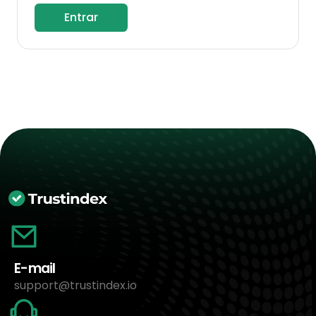
Entrar
E-mail
support@trustindex.io