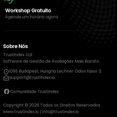
Workshop Gratuito
Agende um horário agora
Sobre Nós
Trustindex Ltd.
Software de Gestão de Avaliações Mais Barato
1095 Budapest, Hungria Lechner Ödön fasor 3.
support@trustindex.io
Comunidade Trustindex
Copyright © 2026 Todos os Direitos Reservados
www.trustindex.io
|
info@trustindex.io