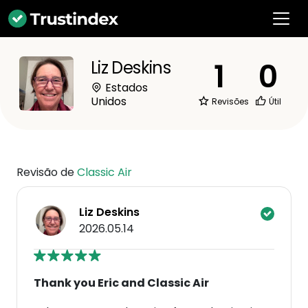
1
0
Liz Deskins
Estados
Unidos
Revisões
Útil
Revisão de
Classic Air
Liz Deskins
2026.05.14
Thank you Eric and Classic Air