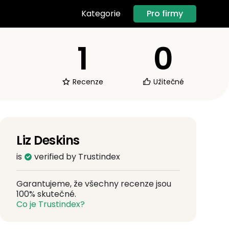
Pro firmy
Kategorie
1
0
Recenze
Užitečné
Liz Deskins
is
verified by Trustindex
Garantujeme, že všechny recenze jsou
100% skutečné.
Co je Trustindex?