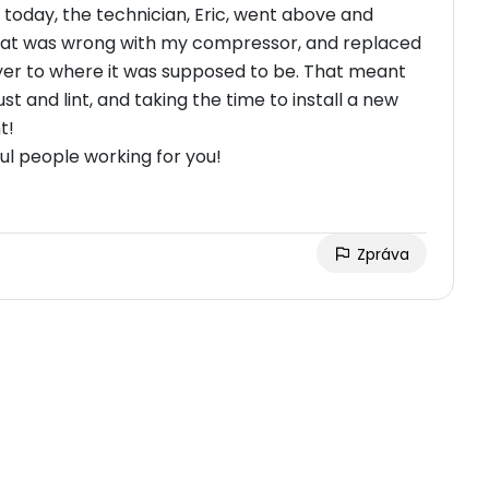
t today, the technician, Eric, went above and
hat was wrong with my compressor, and replaced
ryer to where it was supposed to be. That meant
t and lint, and taking the time to install a new
t!
ul people working for you!
Zpráva