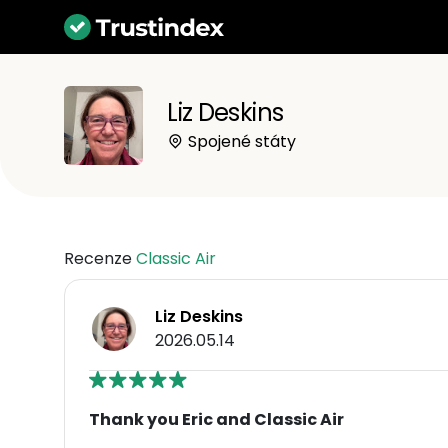
Liz Deskins
Spojené státy
Recenze
Classic Air
Liz Deskins
2026.05.14
Thank you Eric and Classic Air