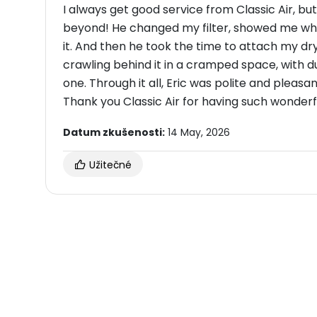
I always get good service from Classic Air, bu
beyond! He changed my filter, showed me w
it. And then he took the time to attach my d
crawling behind it in a cramped space, with dus
one. Through it all, Eric was polite and pleasan
Thank you Classic Air for having such wonderf
Datum zkušenosti:
14 May, 2026
Užitečné