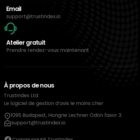
Email
support@trustindex.io
Atelier gratuit
Prendre rendez-vous maintenant
À propos de nous
Trustindex Ltd.
Le logiciel de gestion d’avis le moins cher
1095 Budapest, Hongrie Lechner Ödön fasor 3.
support@trustindex.io
Communauté Trustindex