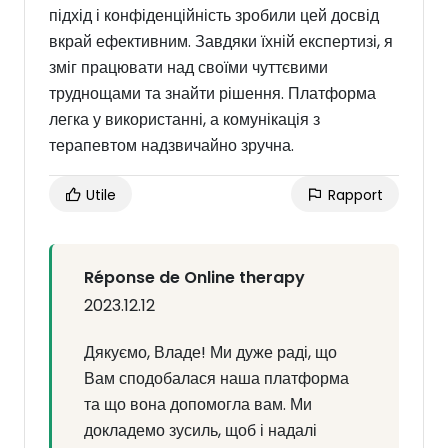
підхід і конфіденційність зробили цей досвід
вкрай ефективним. Завдяки їхній експертизі, я
зміг працювати над своїми чуттєвими
труднощами та знайти рішення. Платформа
легка у використанні, а комунікація з
терапевтом надзвичайно зручна.
Utile
Rapport
Réponse de Online therapy
2023.12.12
Дякуємо, Владе! Ми дуже раді, що
Вам сподобалася наша платформа
та що вона допомогла вам. Ми
докладемо зусиль, щоб і надалі