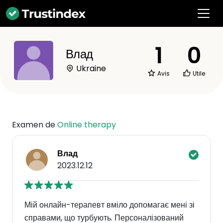
1
0
Влад
Ukraine
Avis
Utile
Examen de
Online therapy
Влад
2023.12.12
Мій онлайн-терапевт вміло допомагає мені зі
справами, що турбують. Персоналізований