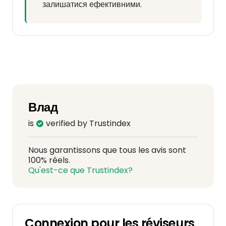
залишатися ефективними.
Влад
is
verified by Trustindex
Nous garantissons que tous les avis sont
100% réels.
Qu'est-ce que Trustindex?
Connexion pour les réviseurs