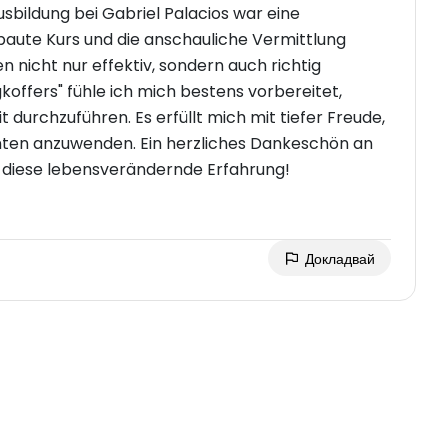
sbildung bei Gabriel Palacios war eine
baute Kurs und die anschauliche Vermittlung
 nicht nur effektiv, sondern auch richtig
offers" fühle ich mich bestens vorbereitet,
 durchzuführen. Es erfüllt mich mit tiefer Freude,
nten anzuwenden. Ein herzliches Dankeschön an
r diese lebensverändernde Erfahrung!
Докладвай