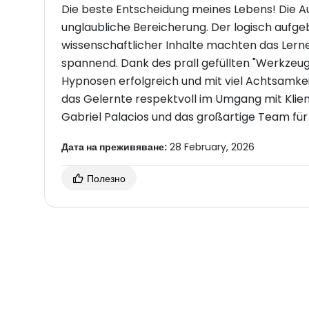
Die beste Entscheidung meines Lebens! Die Au
unglaubliche Bereicherung. Der logisch aufge
wissenschaftlicher Inhalte machten das Lernen
spannend. Dank des prall gefüllten "Werkzeugk
Hypnosen erfolgreich und mit viel Achtsamkeit
das Gelernte respektvoll im Umgang mit Klie
Gabriel Palacios und das großartige Team fü
Дата на преживяване:
28 February, 2026
Полезно