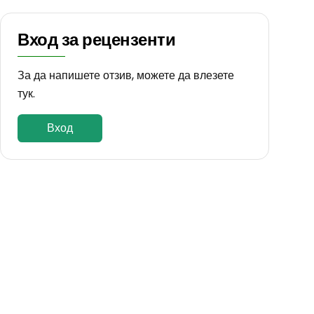
Вход за рецензенти
За да напишете отзив, можете да влезете
тук.
Вход