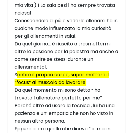
mia vita ) ! La sala pesi l ho sempre trovata
noiosa!
Conoscendolo di più e vederlo allenarsi ha in
qualche modo influenzato la mia curiosità
per gli allenamenti in sala!.
Da quel giorno… è riuscito a trasmettermi
oltre la passione per la palestra ma anche a
come sentire se stessi durante un
allenamento!.
S
entire il proprio corpo, saper mettere il
“focus” al muscolo da lavorare.
Da quel momento mi sono detta “ ho
trovato l allenatore perfetto per me”
Perché oltre ad usare la tecnica , lui ha una
pazienza e un’ empatia che non ho visto in
nessun altra persona.
Eppure io ero quella che diceva “ io mai in