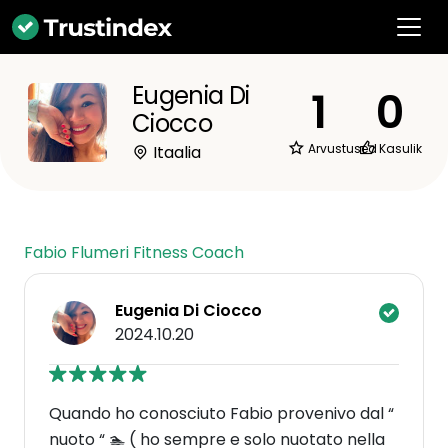
Eugenia Di
1
0
Ciocco
Arvustused
Kasulik
Itaalia
Fabio Flumeri Fitness Coach
Eugenia Di Ciocco
2024.10.20
Quando ho conosciuto Fabio provenivo dal “
nuoto “ 🏊 ( ho sempre e solo nuotato nella