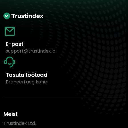
E-post
support@trustindex.io
Tasuta töötoad
Broneeri aeg kohe
Meist
Trustindex Ltd.