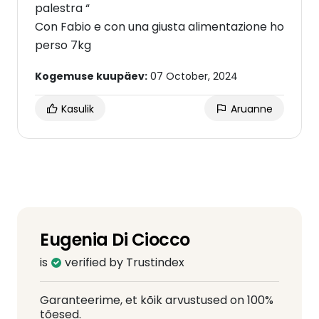
palestra “
Con Fabio e con una giusta alimentazione ho
perso 7kg
Kogemuse kuupäev:
07 October, 2024
Kasulik
Aruanne
Eugenia Di Ciocco
is
verified by Trustindex
Garanteerime, et kõik arvustused on 100%
tõesed.