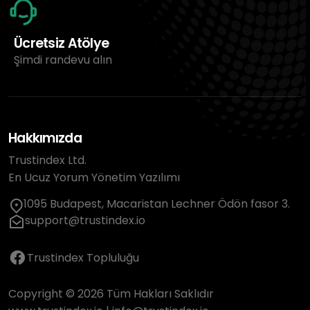
Ücretsiz Atölye
Şimdi randevu alın
Hakkımızda
Trustindex Ltd.
En Ucuz Yorum Yönetim Yazılımı
1095 Budapest, Macaristan Lechner Ödön fasor 3.
support@trustindex.io
Trustindex Topluluğu
Copyright © 2026 Tüm Hakları Saklıdır