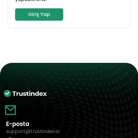
Giriş Yap
E-posta
support@trustindex.io