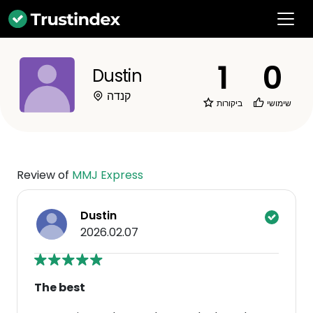
1
0
Dustin
קנדה
שימושי
ביקורות
Review of
MMJ Express
Dustin
2026.02.07
The best