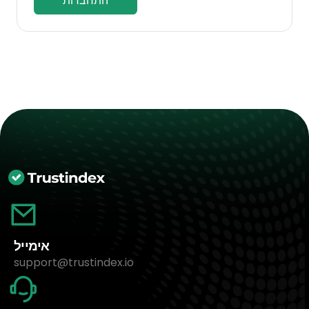
התחברות
אימייל
support@trustindex.io