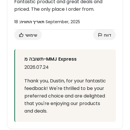
Fantastic product and great deals and
priced. The only place I order from.
18 September, 2025
תאריך החוויה:
דווח
שימושי
תשובה מ-MMJ Express
2026.07.24
Thank you, Dustin, for your fantastic
feedback! We're thrilled to be your
preferred choice and are delighted
that you're enjoying our products
and deals.