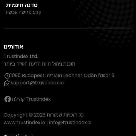
סדנה חינמית
קבע פגישה עכשיו
אודותינו
Trustindex Ltd.
תוכנת ניהול חוות הדעת הזולה ביותר
1095 Budapest, הונגריה Lechner Ödön fasor 3.
support@trustindex.io
קהילת Trustindex
Copyright © 2026 כל הזכויות שמורות
www.trustindex.io
|
info@trustindex.io