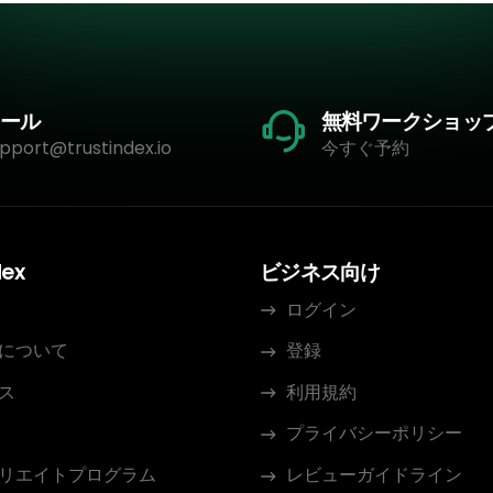
ール
無料ワークショッ
pport@trustindex.io
今すぐ予約
dex
ビジネス向け
ログイン
について
登録
ス
利用規約
プライバシーポリシー
リエイトプログラム
レビューガイドライン