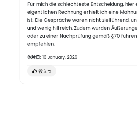
Für mich die schlechteste Entscheidung, hier 
eigentlichen Rechnung erhielt ich eine Mahnu
ist. Die Gespräche waren nicht zielführend, 
und wenig hilfreich. Zudem wurden Äußerunge
oder zu einer Nachprüfung gemäß §70 führen.
empfehlen.
体験日:
16 January, 2026
役立つ