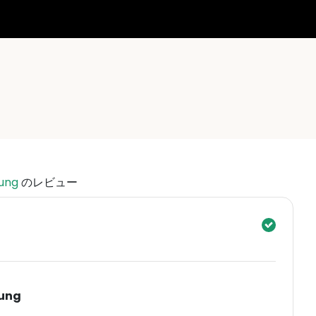
tung
のレビュー
tung