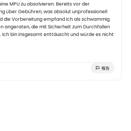
eine MPU zu absolvieren. Bereits vor der
ng über Gebühren, was absolut unprofessionell
und die Vorbereitung empfand ich als schwammig
n angeraten, die mit Sicherheit zum Durchfallen
 Ich bin insgesamt enttäuscht und würde es nicht
報告