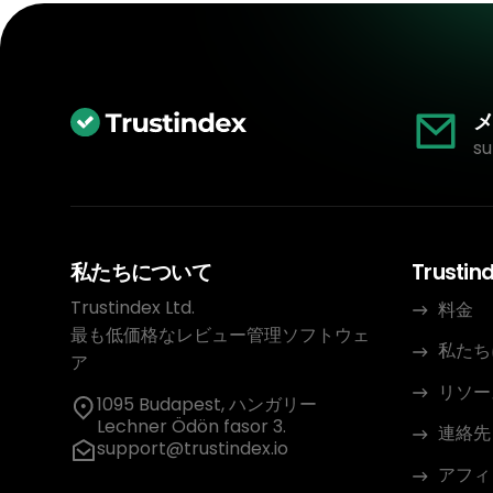
メ
su
私たちについて
Trustin
Trustindex Ltd.
料金
最も低価格なレビュー管理ソフトウェ
私たち
ア
リソー
1095 Budapest, ハンガリー
Lechner Ödön fasor 3.
連絡先
support@trustindex.io
アフィ