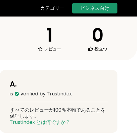
ビジネス向け
カテゴリー
1
0
レビュー
役立つ
A.
is
verified by Trustindex
すべてのレビューが100％本物であることを
保証します。
Trustindex とは何ですか？