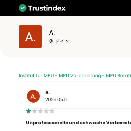
A.
ドイツ
Institut für MPU - MPU Vorbereitung - MPU Bera
A.
2026.05.11
Unprofessionelle und schwache Vorberei