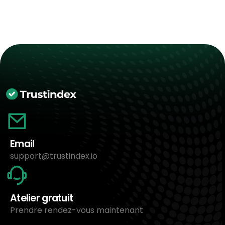
Email
support@trustindex.io
Atelier gratuit
Prendre rendez-vous maintenant