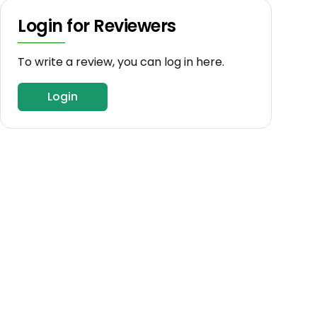
Login for Reviewers
To write a review, you can log in here.
Login