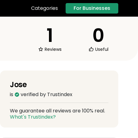
For Businesses
Categories
1
0
Reviews
Useful
Jose
is
verified by Trustindex
We guarantee all reviews are 100% real.
What's Trustindex?