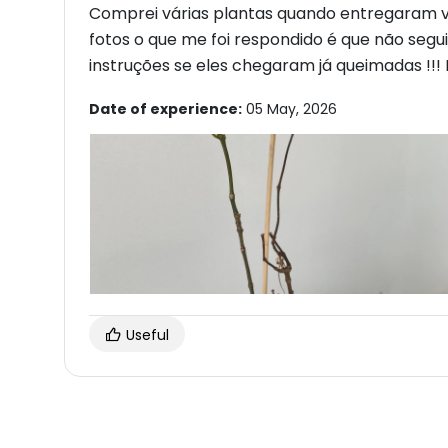
Comprei várias plantas quando entregaram ve
fotos o que me foi respondido é que não segu
instruções se eles chegaram já queimadas !!!
Date of experience:
05 May, 2026
Useful