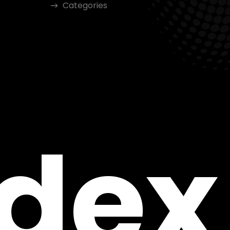
Categories
ndex