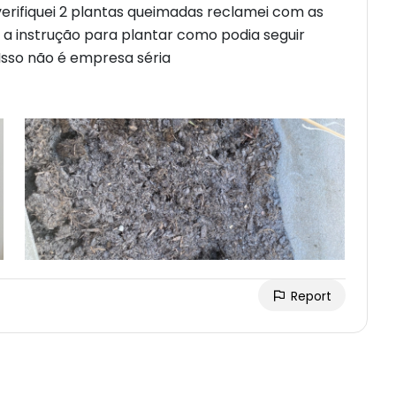
rifiquei 2 plantas queimadas reclamei com as
i a instrução para plantar como podia seguir
 Isso não é empresa séria
Report