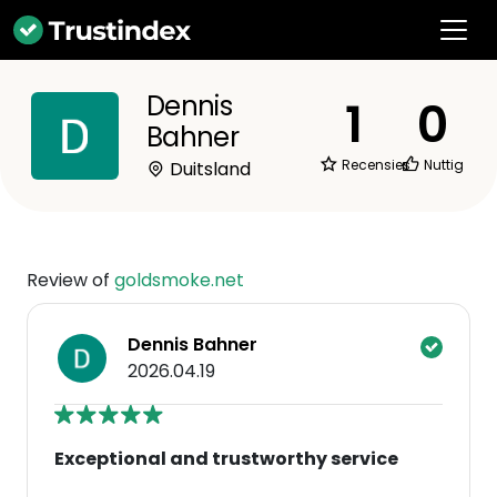
Dennis
1
0
Bahner
Recensies
Nuttig
Duitsland
Review of
goldsmoke.net
Dennis Bahner
2026.04.19
Exceptional and trustworthy service