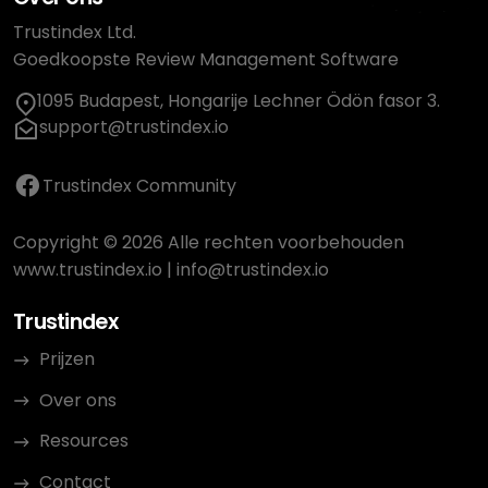
Trustindex Ltd.
Goedkoopste Review Management Software
1095 Budapest, Hongarije Lechner Ödön fasor 3.
support@trustindex.io
Trustindex Community
Copyright © 2026 Alle rechten voorbehouden
www.trustindex.io
|
info@trustindex.io
Trustindex
Prijzen
Over ons
Resources
Contact