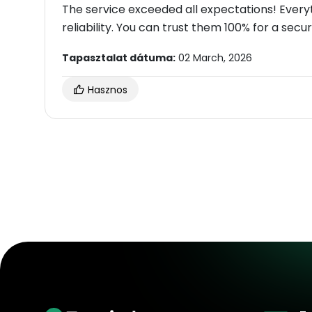
The service exceeded all expectations! Everyt
reliability. You can trust them 100% for a s
Tapasztalat dátuma:
02 March, 2026
Hasznos