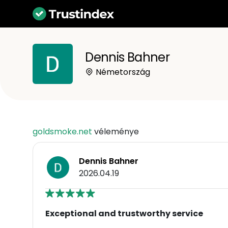
Dennis Bahner
Németország
goldsmoke.net
véleménye
Dennis Bahner
2026.04.19
Exceptional and trustworthy service