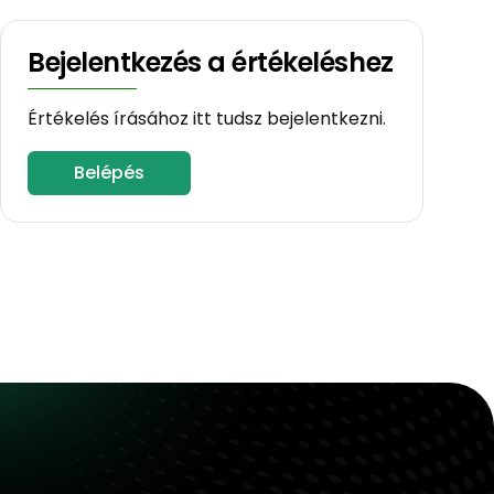
Bejelentkezés a értékeléshez
Értékelés írásához itt tudsz bejelentkezni.
Belépés