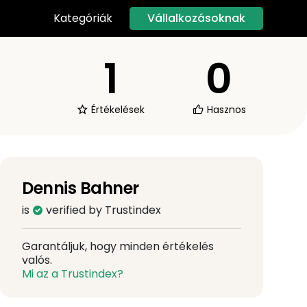
Vállalkozásoknak
Kategóriák
1
0
Értékelések
Hasznos
Dennis Bahner
is
verified by Trustindex
Garantáljuk, hogy minden értékelés
valós.
Mi az a Trustindex?