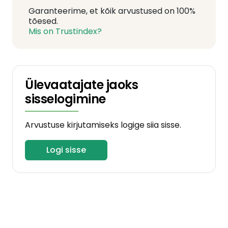
Garanteerime, et kõik arvustused on 100%
tõesed.
Mis on Trustindex?
Ülevaatajate jaoks
sisselogimine
Arvustuse kirjutamiseks logige siia sisse.
Logi sisse