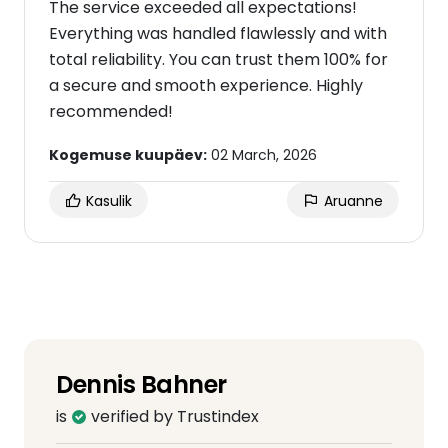
The service exceeded all expectations!
Everything was handled flawlessly and with
total reliability. You can trust them 100% for
a secure and smooth experience. Highly
recommended!
Kogemuse kuupäev:
02 March, 2026
Kasulik
Aruanne
Dennis Bahner
is
verified by Trustindex