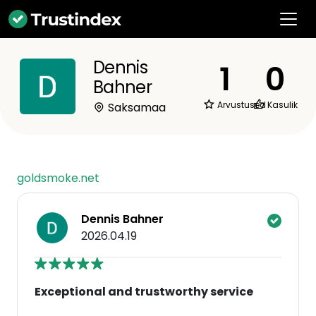
Dennis
1
0
Bahner
Arvustused
Kasulik
Saksamaa
goldsmoke.net
Dennis Bahner
2026.04.19
Exceptional and trustworthy service