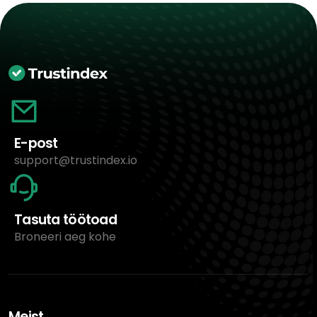
E-post
support@trustindex.io
Tasuta töötoad
Broneeri aeg kohe
Meist