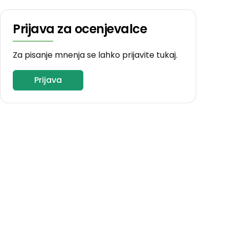
Prijava za ocenjevalce
Za pisanje mnenja se lahko prijavite tukaj.
Prijava