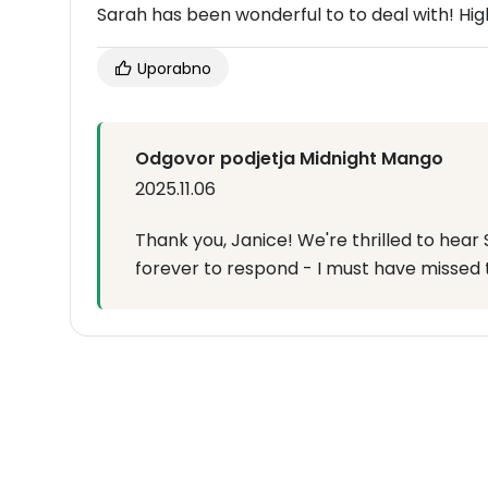
Sarah has been wonderful to to deal with! H
Uporabno
Odgovor podjetja Midnight Mango
2025.11.06
Thank you, Janice! We're thrilled to hear 
forever to respond - I must have missed t