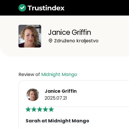
Janice Griffin
Združeno kraljestvo
Review of
Midnight Mango
Janice Griffin
2025.07.21
Sarah at Midnight Mango