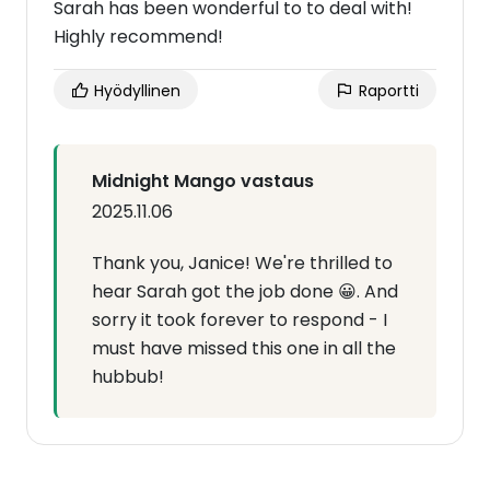
Sarah has been wonderful to to deal with!
Highly recommend!
Hyödyllinen
Raportti
Midnight Mango vastaus
2025.11.06
Thank you, Janice! We're thrilled to
hear Sarah got the job done 😀. And
sorry it took forever to respond - I
must have missed this one in all the
hubbub!