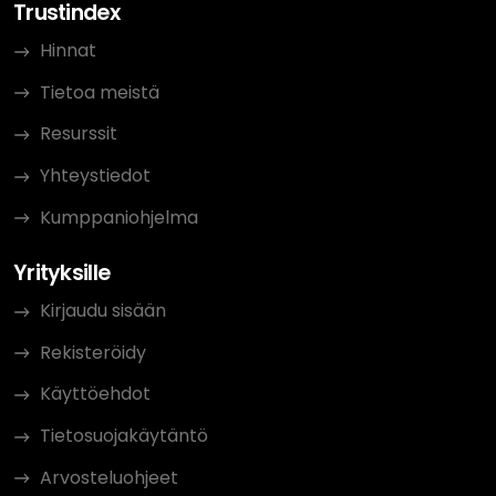
Trustindex
Hinnat
Tietoa meistä
Resurssit
Yhteystiedot
Kumppaniohjelma
Yrityksille
Kirjaudu sisään
Rekisteröidy
Käyttöehdot
Tietosuojakäytäntö
Arvosteluohjeet