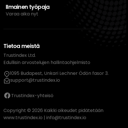
Ilmainen työpaja
Varaa aika nyt
Tietoa meistä
Trustindex Ltd.
Edullisin arvostelujen hallintaohjelmisto
1095 Budapest, Unkari Lechner Ödön fasor 3.
support@trustindex.io
Trustindex-yhteisö
Copyright © 2026 Kaikki oikeudet pidätetään
www.trustindex.io
|
info@trustindex.io