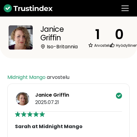
Janice
1
0
Griffin
Arvostelut
Hyödylline
Iso-Britannia
Midnight Mango
arvostelu
Janice Griffin
2025.07.21
Sarah at Midnight Mango