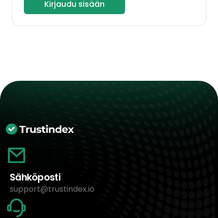
Kirjaudu sisään
Sähköposti
support@trustindex.io