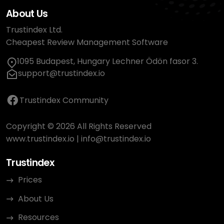
About Us
Trustindex Ltd.
Cheapest Review Management Software
1095 Budapest, Hungary Lechner Ödön fasor 3.
support@trustindex.io
Trustindex Community
Copyright © 2026 All Rights Reserved
www.trustindex.io
|
info@trustindex.io
Trustindex
Prices
About Us
Resources