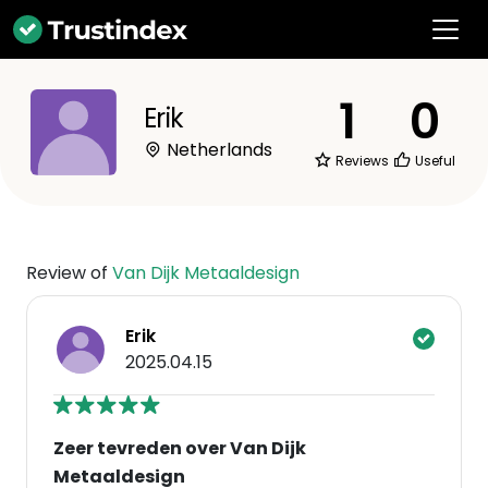
1
0
Erik
Netherlands
Reviews
Useful
Review of
Van Dijk Metaaldesign
Erik
2025.04.15
Zeer tevreden over Van Dijk
Metaaldesign