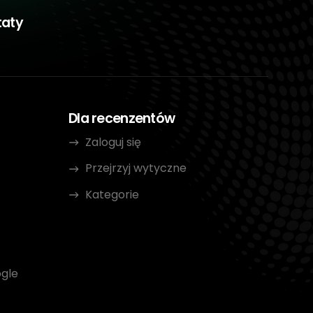
taty
Dla recenzentów
Zaloguj się
Przejrzyj wytyczne
Kategorie
gle