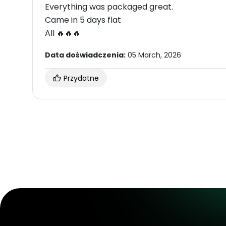
Everything was packaged great.
Came in 5 days flat
All 🔥🔥🔥
Data doświadczenia:
05 March, 2026
Przydatne