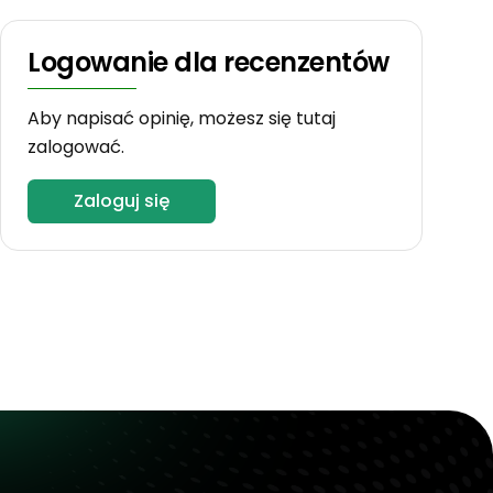
Logowanie dla recenzentów
Aby napisać opinię, możesz się tutaj
zalogować.
Zaloguj się