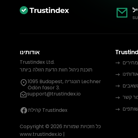
יל
su
Trustin
אודותינו
Trustindex Ltd.
מחירים
תוכנת ניהול חוות הדעת הזולה ביותר
ודותינו
1095 Budapest, הונגריה Lechner
שאבים
Ödön fasor 3.
support@trustindex.io
ור קשר
שותפים
קהילת Trustindex
Copyright © 2026 כל הזכויות שמורות
www.trustindex.io
|