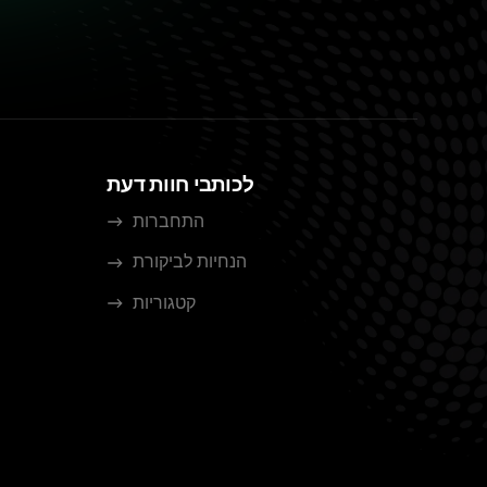
לכותבי חוות דעת
התחברות
הנחיות לביקורת
קטגוריות