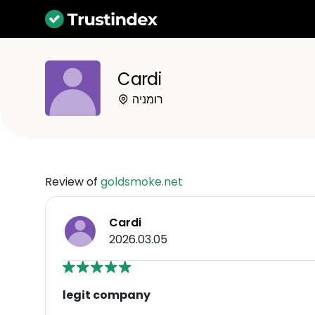
Cardi
רומניה
Review of
goldsmoke.net
Cardi
2026.03.05
legit company