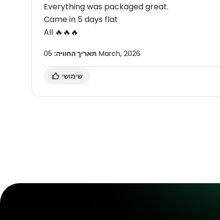
Everything was packaged great.
Came in 5 days flat
All 🔥🔥🔥
05 March, 2026
תאריך החוויה:
שימושי