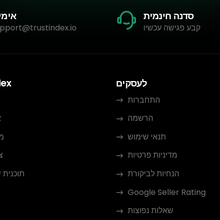
סדנה חינמית
אימי
קבע פגישה עכשיו
pport@trustindex.io
לעסקים
dex
התחברות
הרשמה
א
תנאי שימוש
מ
מדיניות פרטיות
צ
הנחיות לביקורת
תוכנית 
Google Seller Rating
שאלות נפוצות