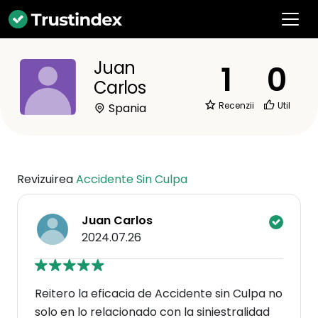
Juan
1
0
Carlos
Recenzii
Util
Spania
Revizuirea
Accidente Sin Culpa
Juan Carlos
2024.07.26
Reitero la eficacia de Accidente sin Culpa no
solo en lo relacionado con la siniestralidad