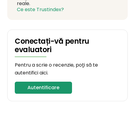
reale.
Ce este Trustindex?
Conectați-vă pentru
evaluatori
Pentru a scrie o recenzie, poți să te
autentifici aici.
Autentificare