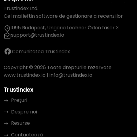
Trustindex Ltd.
Cel mai ieftin software de gestionare a recenziilor
1095 Budapest, Ungaria Lechner Ödön fasor 3.
support@trustindex.io
Comunitatea Trustindex
Copyright © 2026 Toate drepturile rezervate
www.trustindex.io
|
info@trustindex.io
Trustindex
Prețuri
Despre noi
Resurse
Contactează