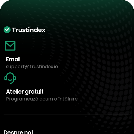
Email
support@trustindex.io
Atelier gratuit
Programează acum o întâlnire
Despre noi