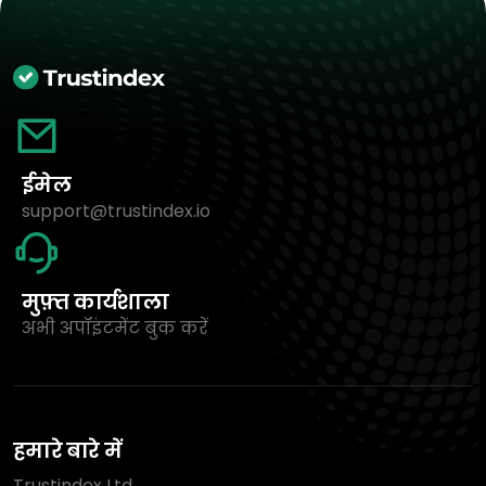
ईमेल
support@trustindex.io
मुफ़्त कार्यशाला
अभी अपॉइंटमेंट बुक करें
हमारे बारे में
Trustindex Ltd.