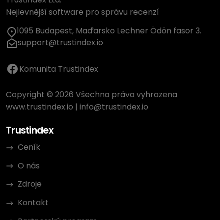
Nejlevnější software pro správu recenzí
1095 Budapest, Maďarsko Lechner Ödön fasor 3.
support@trustindex.io
Komunita Trustindex
Copyright © 2026 Všechna práva vyhrazena
www.trustindex.io
|
info@trustindex.io
Trustindex
Ceník
O nás
Zdroje
Kontakt