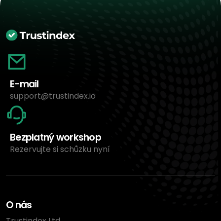
E-mail
support@trustindex.io
Bezplatný workshop
Rezervujte si schůzku nyní
O nás
Trustindex Ltd.