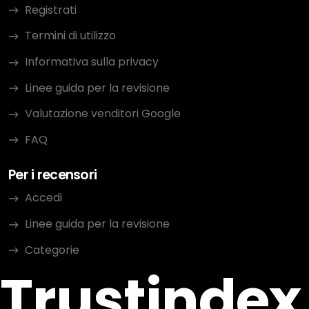
Registrati
Termini di utilizzo
Informativa sulla privacy
Linee guida per la revisione
Valutazione venditori Google
FAQ
Per i recensori
Accedi
Linee guida per la revisione
Categorie
Trustindex