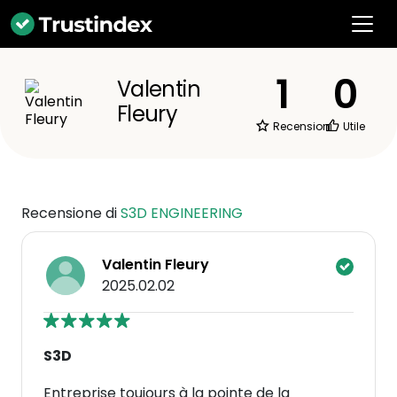
1
0
Valentin
Fleury
Recensioni
Utile
Recensione di
S3D ENGINEERING
Valentin Fleury
2025.02.02
S3D
Entreprise toujours à la pointe de la