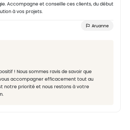
ogie. Accompagne et conseille ces clients, du début
lution à vos projets.
Aruanne
ositif ! Nous sommes ravis de savoir que
u vous accompagner efficacement tout au
st notre priorité et nous restons à votre
n.