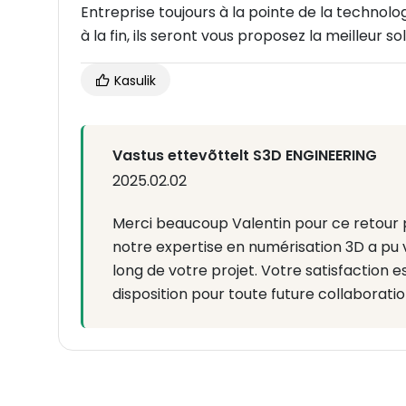
Entreprise toujours à la pointe de la technol
à la fin, ils seront vous proposez la meilleur so
Kasulik
Vastus ettevõttelt S3D ENGINEERING
2025.02.02
Merci beaucoup Valentin pour ce retour p
notre expertise en numérisation 3D a p
long de votre projet. Votre satisfaction e
disposition pour toute future collaboratio