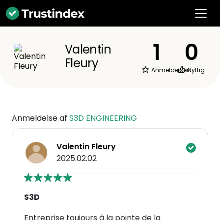
1
0
Valentin
Fleury
Anmeldelser
Nyttig
Anmeldelse af
S3D ENGINEERING
Valentin Fleury
2025.02.02
S3D
Entreprise toujours à la pointe de la