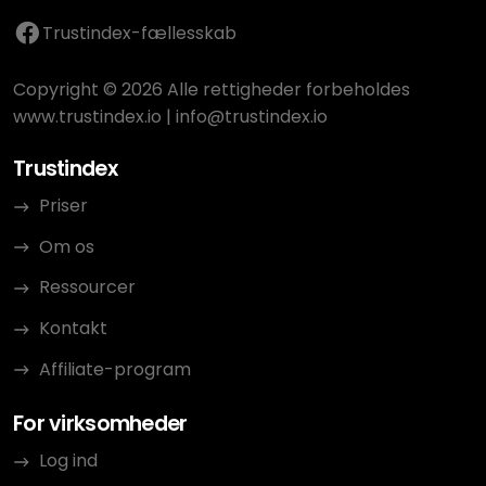
Trustindex-fællesskab
Copyright © 2026 Alle rettigheder forbeholdes
www.trustindex.io
|
info@trustindex.io
Trustindex
Priser
Om os
Ressourcer
Kontakt
Affiliate-program
For virksomheder
Log ind