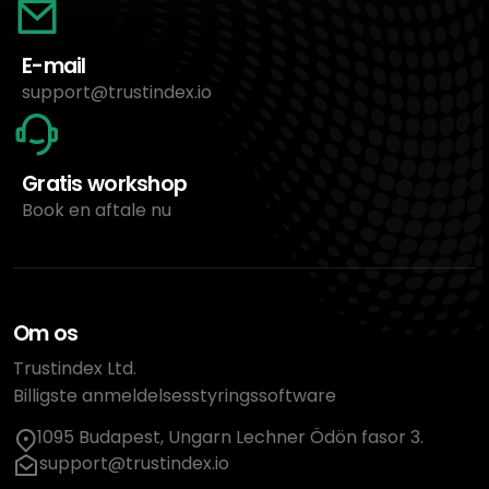
E-mail
support@trustindex.io
Gratis workshop
Book en aftale nu
Om os
Trustindex Ltd.
Billigste anmeldelsesstyringssoftware
1095 Budapest, Ungarn Lechner Ödön fasor 3.
support@trustindex.io