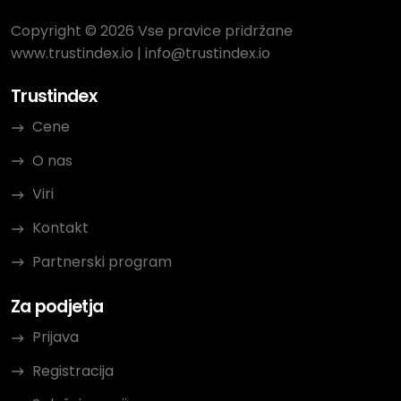
Copyright © 2026 Vse pravice pridržane
www.trustindex.io
|
info@trustindex.io
Trustindex
Cene
O nas
Viri
Kontakt
Partnerski program
Za podjetja
Prijava
Registracija