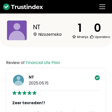
1
0
NT
Nizozemska
Mnenja
Uporabno
Review of
Financial Life Plan
NT
2025.05.15
Zeer tevreden!!