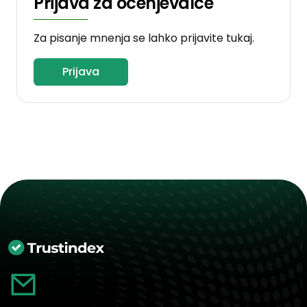
Prijava za ocenjevalce
Za pisanje mnenja se lahko prijavite tukaj.
Prijava