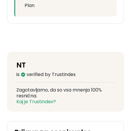
Plan
NT
is
verified by Trustindex
Zagotavljamo, da so vsa mnenja 100%
resnična.
Kaj je Trustindex?