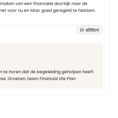
 maken van een financiële doorkijk naar de
et voor nu en later goed geregeld te hebben.
प्रतिवेदन
 te horen dat de begeleiding geholpen heeft
s. Groeten, team Financial Life Plan