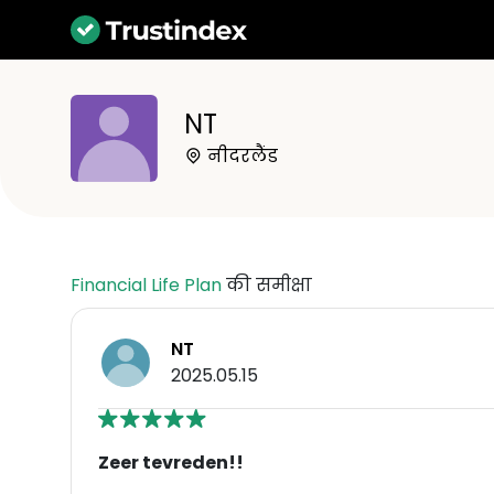
NT
नीदरलैंड
Financial Life Plan
की समीक्षा
NT
2025.05.15
Zeer tevreden!!