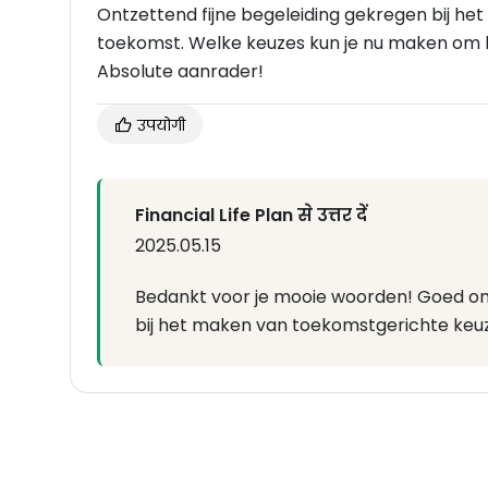
Ontzettend fijne begeleiding gekregen bij het
toekomst. Welke keuzes kun je nu maken om h
Absolute aanrader!
उपयोगी
Financial Life Plan से उत्तर दें
2025.05.15
Bedankt voor je mooie woorden! Goed om
bij het maken van toekomstgerichte keuze