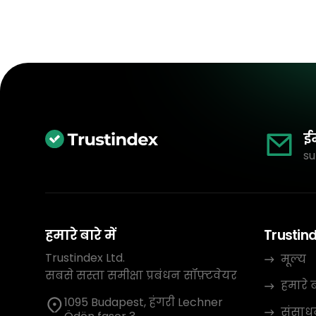
ई
su
हमारे बारे में
Trustin
Trustindex Ltd.
मूल्य
सबसे सस्ता समीक्षा प्रबंधन सॉफ़्टवेयर
हमारे बा
1095 Budapest, हंगरी Lechner
संसाध