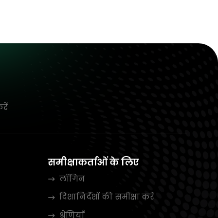
रें
समीक्षाकर्ताओं के लिए
लॉगिन
दिशानिर्देशों की समीक्षा करें
श्रेणियाँ