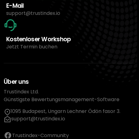
E-Mail
support@trustindex.io
Kostenloser Workshop
Jetzt Termin buchen
Über uns
Trustindex Ltd.
Günstigste Bewertungsmanagement-Software
1095 Budapest, Ungarn Lechner Ödön fasor 3.
support@trustindex.io
Trustindex-Community