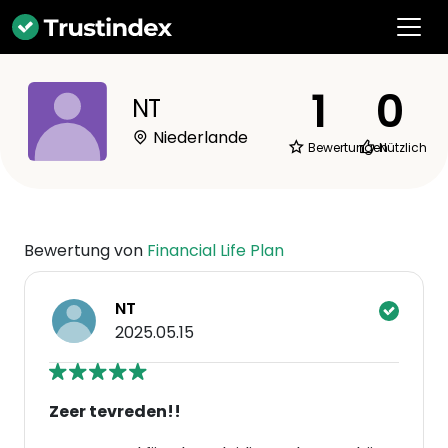
1
0
NT
Niederlande
Bewertungen
Nützlich
Bewertung von
Financial Life Plan
NT
2025.05.15
Zeer tevreden!!