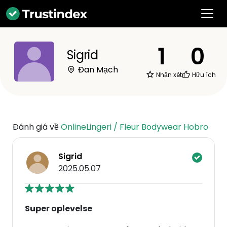
1
0
Sigrid
Đan Mạch
Nhận xét
Hữu ích
Đánh giá về
OnlineLingeri / Fleur Bodywear Hobro
Sigrid
2025.05.07
Super oplevelse