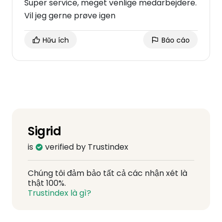
Super service, meget venlige medarbejdere.
Vil jeg gerne prøve igen
Hữu ích
Báo cáo
Sigrid
is
verified by Trustindex
Chúng tôi đảm bảo tất cả các nhận xét là
thật 100%.
Trustindex là gì?