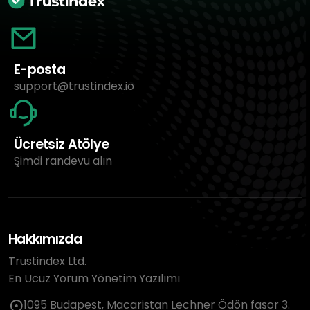
E-posta
support@trustindex.io
Ücretsiz Atölye
Şimdi randevu alın
Hakkımızda
Trustindex Ltd.
En Ucuz Yorum Yönetim Yazılımı
1095 Budapest, Macaristan Lechner Ödön fasor 3.