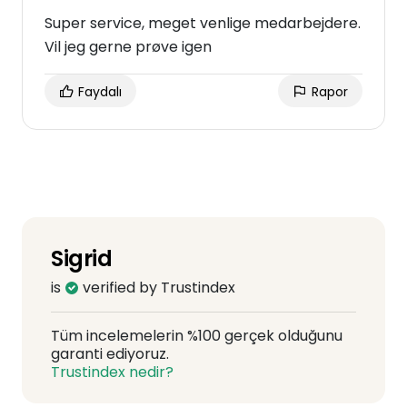
Super service, meget venlige medarbejdere.
Vil jeg gerne prøve igen
Faydalı
Rapor
Sigrid
is
verified by Trustindex
Tüm incelemelerin %100 gerçek olduğunu
garanti ediyoruz.
Trustindex nedir?