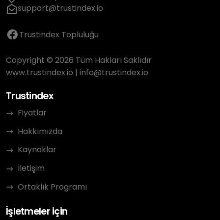
support@trustindex.io
Trustindex Topluluğu
Copyright © 2026 Tüm Hakları Saklıdır
www.trustindex.io
|
info@trustindex.io
Trustindex
Fiyatlar
Hakkımızda
Kaynaklar
İletişim
Ortaklık Programı
İşletmeler için