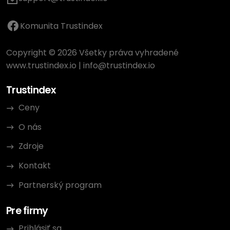
Komunita Trustindex
Copyright © 2026 Všetky práva vyhradené
www.trustindex.io
|
info@trustindex.io
Trustindex
Ceny
O nás
Zdroje
Kontakt
Partnerský program
Pre firmy
Prihlásiť sa