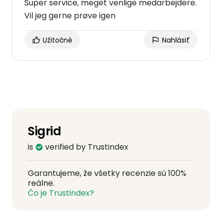
Super service, meget venlige medarbejdere.
Vil jeg gerne prøve igen
Užitočné
Nahlásiť
Sigrid
is
verified by Trustindex
Garantujeme, že všetky recenzie sú 100%
reálne.
Čo je Trustindex?