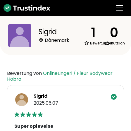
1
0
Sigrid
Dänemark
Bewertungen
Nützlich
Bewertung von
OnlineLingeri / Fleur Bodywear
Hobro
Sigrid
2025.05.07
Super oplevelse