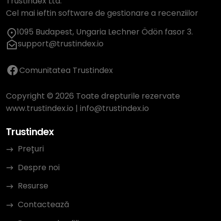
Trustindex Ltd.
Cel mai ieftin software de gestionare a recenziilor
1095 Budapest, Ungaria Lechner Ödön fasor 3.
support@trustindex.io
Comunitatea Trustindex
Copyright © 2026 Toate drepturile rezervate
www.trustindex.io
|
info@trustindex.io
Trustindex
Prețuri
Despre noi
Resurse
Contactează