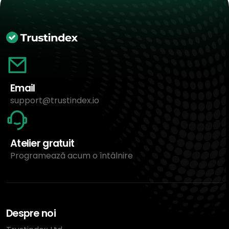
Email
support@trustindex.io
Atelier gratuit
Programează acum o întâlnire
Despre noi