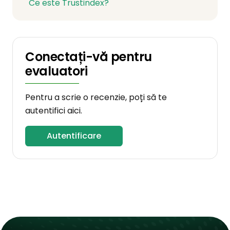
Ce este Trustindex?
Conectați-vă pentru
evaluatori
Pentru a scrie o recenzie, poți să te
autentifici aici.
Autentificare