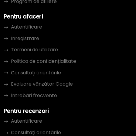
Program de afiliere
Pentru afaceri
Autentificare
Înregistrare
Termeni de utilizare
Politica de confidențialitate
Consultați orientările
Evaluare vânzător Google
Întrebări frecvente
Pentru recenzori
Autentificare
Consultați orientările