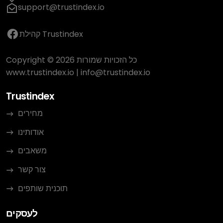
support@trustindex.io
קהילת Trustindex
Copyright © 2026 כל הזכויות שמורות
www.trustindex.io
|
info@trustindex.io
Trustindex
מחירים
אודותינו
משאבים
צור קשר
תוכנית שותפים
לעסקים