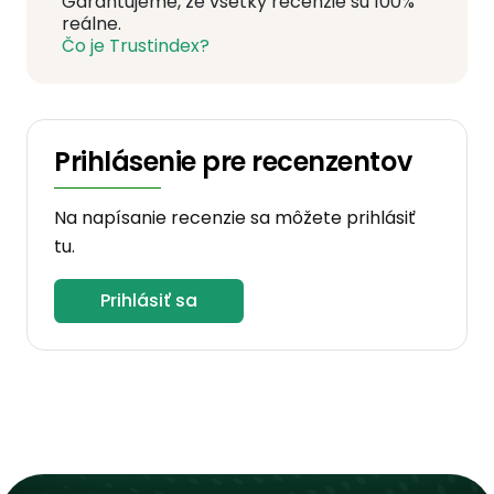
Garantujeme, že všetky recenzie sú 100%
reálne.
Čo je Trustindex?
Prihlásenie pre recenzentov
Na napísanie recenzie sa môžete prihlásiť
tu.
Prihlásiť sa