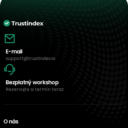
E-mail
support@trustindex.io
Bezplatný workshop
Rezervujte si termín teraz
O nás