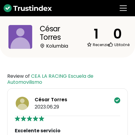
César
1
0
Torres
Recenzie
Užitočné
Kolumbia
Review of
CEA LA RACING Escuela de
Automovilismo
César Torres
2023.06.29
Excelente servicio