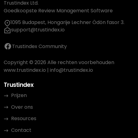
Trustindex Ltd.
Goedkoopste Review Management Software
1095 Budapest, Hongarije Lechner Ödön fasor 3.
support@trustindex.io
Trustindex Community
Copyright © 2026 Alle rechten voorbehouden
www.trustindex.io
|
info@trustindex.io
Trustindex
Prijzen
Over ons
Resources
Contact