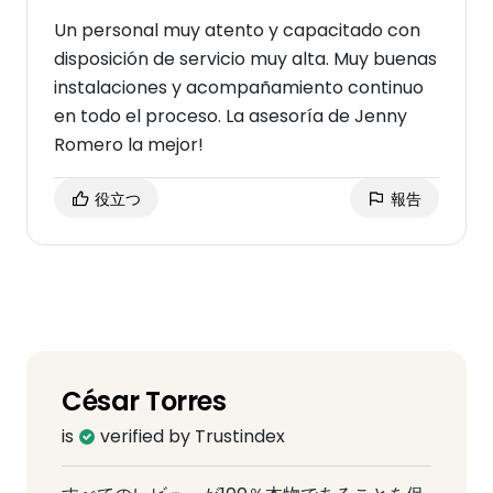
Un personal muy atento y capacitado con
disposición de servicio muy alta. Muy buenas
instalaciones y acompañamiento continuo
en todo el proceso. La asesoría de Jenny
Romero la mejor!
役立つ
報告
César Torres
is
verified by Trustindex