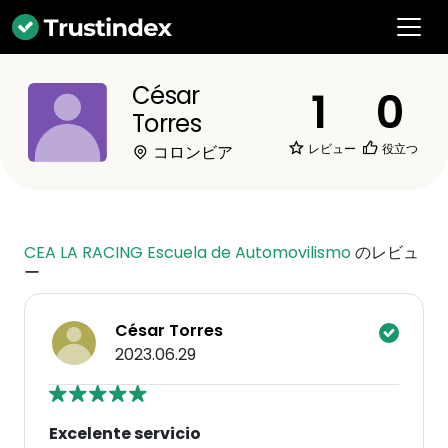
César
1
0
Torres
レビュー
役立つ
コロンビア
CEA LA RACING Escuela de Automovilismo
のレビュ
ー
César Torres
2023.06.29
Excelente servicio