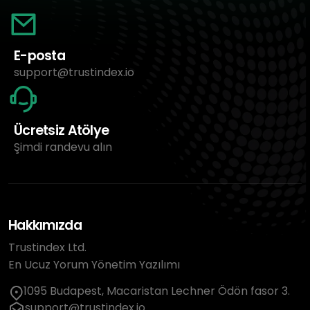
E-posta
support@trustindex.io
Ücretsiz Atölye
Şimdi randevu alın
Hakkımızda
Trustindex Ltd.
En Ucuz Yorum Yönetim Yazılımı
1095 Budapest, Macaristan Lechner Ödön fasor 3.
support@trustindex.io