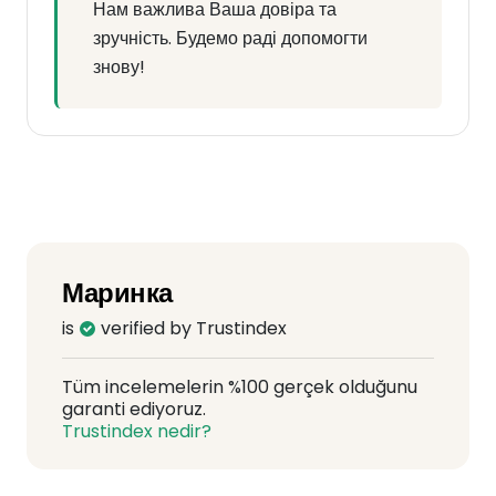
Нам важлива Ваша довіра та
зручність. Будемо раді допомогти
знову!
Маринка
is
verified by Trustindex
Tüm incelemelerin %100 gerçek olduğunu
garanti ediyoruz.
Trustindex nedir?