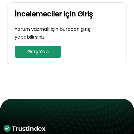
İncelemeciler için Giriş
Yorum yazmak için buradan giriş
yapabilirsiniz.
Giriş Yap