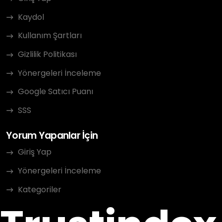
Kaydol
Kullanım Şartları
Gizlilik Politikası
Yönergeleri İnceleme
Google Satıcı Puanı
SSS
Yorum Yapanlar İçin
Giriş Yap
Yönergeleri İnceleme
Kategoriler