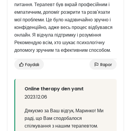
питання. Терапевт був вкрай професійним і
емпатичним, допоміг розкрити та розв'язати
мої проблеми. Це було надзвичайно зручно і
конфіденційно, адже весь процес відбувався
онлайн. Я відчула підтримку і розуміння
Рекомендую всім, хто шукає психологічну
допомогу зручним та ефективним способом.
Faydalı
Rapor
Online therapy den yanıt
2023.12.06
Дякуємо за Ваш відгук, Маринко! Ми
раді, що Вам сподобалося
спілкування з нашим терапевтом.