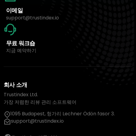
이메일
support@trustindex.io
무료 워크숍
지금 예약하기
회사 소개
Trustindex Ltd.
가장 저렴한 리뷰 관리 소프트웨어
1095 Budapest, 헝가리 Lechner Ödön fasor 3.
support@trustindex.io