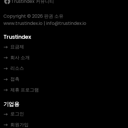
Trustindex 커뮤니티
Copyright © 2026 판권 소유
www.trustindex.io
|
info@trustindex.io
Trustindex
요금제
회사 소개
리소스
접촉
제휴 프로그램
기업용
로그인
회원가입