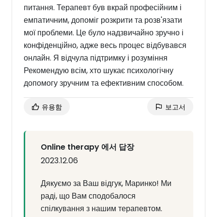
питання. Терапевт був вкрай професійним і
емпатичним, допоміг розкрити та розв'язати
мої проблеми. Це було надзвичайно зручно і
конфіденційно, адже весь процес відбувався
онлайн. Я відчула підтримку і розуміння
Рекомендую всім, хто шукає психологічну
допомогу зручним та ефективним способом.
유용함
보고서
Online therapy 에서 답장
2023.12.06
Дякуємо за Ваш відгук, Маринко! Ми
раді, що Вам сподобалося
спілкування з нашим терапевтом.