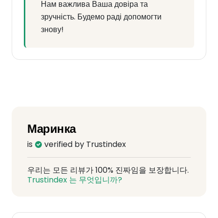
Нам важлива Ваша довіра та
зручність. Будемо раді допомогти
знову!
Маринка
is
verified by Trustindex
우리는 모든 리뷰가 100% 진짜임을 보장합니다.
Trustindex 는 무엇입니까?