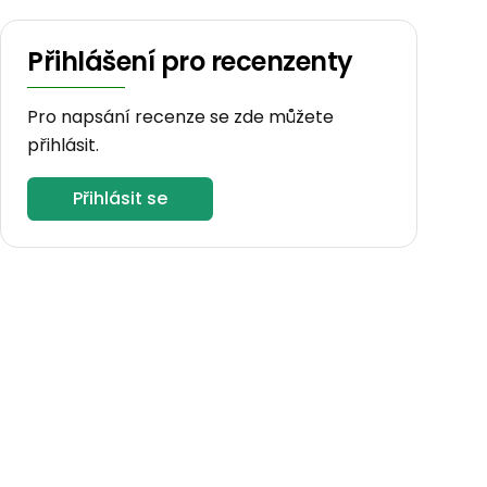
Přihlášení pro recenzenty
Pro napsání recenze se zde můžete
přihlásit.
Přihlásit se