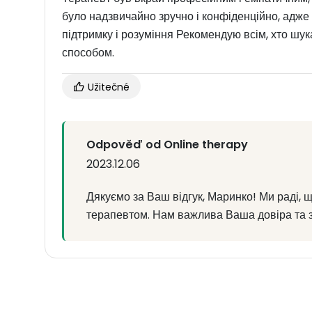
було надзвичайно зручно і конфіденційно, адже
підтримку і розуміння Рекомендую всім, хто шу
способом.
Užitečné
Odpověď od Online therapy
2023.12.06
Дякуємо за Ваш відгук, Маринко! Ми раді,
терапевтом. Нам важлива Ваша довіра та з