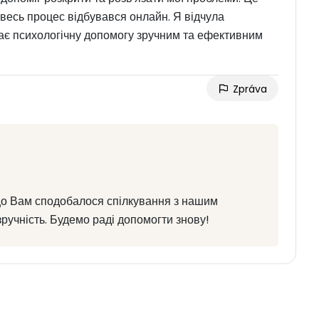
 весь процес відбувався онлайн. Я відчула
кає психологічну допомогу зручним та ефективним
Zpráva
 що Вам сподобалося спілкування з нашим
ручність. Будемо раді допомогти знову!