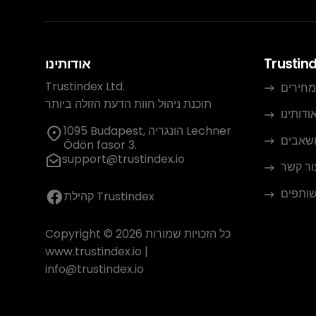
Trustin
אודותינו
Trustindex Ltd.
מחירים
תוכנת ניהול חוות הדעת הזולה ביותר
ודותינו
1095 Budapest, הונגריה Lechner
שאבים
Ödön fasor 3.
support@trustindex.io
ור קשר
שותפים
קהילת Trustindex
Copyright © 2026 כל הזכויות שמורות
www.trustindex.io
|
info@trustindex.io