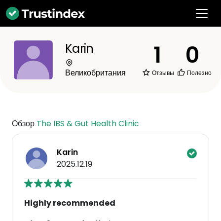
1
0
Karin
Великобритания
Отзывы
Полезно
Обзор
The IBS & Gut Health Clinic
Karin
2025.12.19
Highly recommended