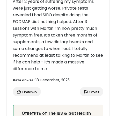
After 2 years of suffering my symptoms
were just getting worse. Private tests
revealed I had SIBO despite doing the
FODMAP diet nothing helped. After 3
sessions with Martin I’m now pretty much
symptom free. It’s taken three months of
supplements, a few dietary tweaks and
some changes to when I eat. I totally
recommend at least talking to Martin to see
if he can help - it’s made a massive
difference to me.
Дата опыта:
18 December, 2025
Полезно
Отчет
Ответить от The IBS & Gut Health