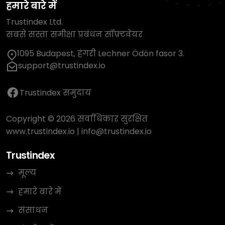
हमारे बारे में
Trustindex Ltd.
सबसे सस्ता समीक्षा प्रबंधन सॉफ़्टवेयर
1095 Budapest, हंगरी Lechner Ödön fasor 3.
support@trustindex.io
Trustindex समुदाय
Copyright © 2026 सर्वाधिकार सुरक्षित
www.trustindex.io
|
info@trustindex.io
Trustindex
मूल्य
हमारे बारे में
संसाधन