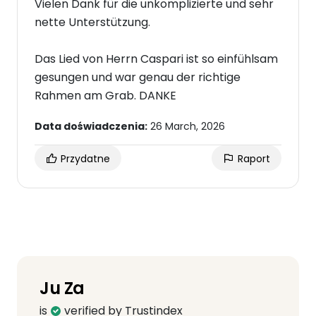
Vielen Dank für die unkomplizierte und sehr
nette Unterstützung.
Das Lied von Herrn Caspari ist so einfühlsam
gesungen und war genau der richtige
Rahmen am Grab. DANKE
Data doświadczenia:
26 March, 2026
Przydatne
Raport
Ju Za
is
verified by Trustindex