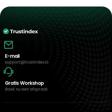
E-mail
support@trustindex.io
Gratis Workshop
Boek nu een afspraak