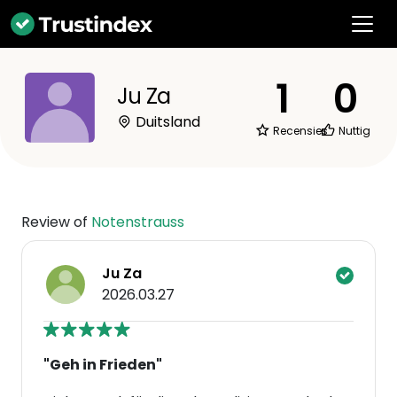
1
0
Ju Za
Duitsland
Recensies
Nuttig
Review of
Notenstrauss
Ju Za
2026.03.27
"Geh in Frieden"