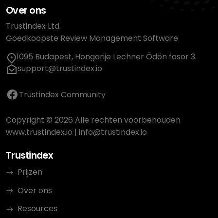
Over ons
Trustindex Ltd.
Goedkoopste Review Management Software
1095 Budapest, Hongarije Lechner Ödön fasor 3.
support@trustindex.io
Trustindex Community
Copyright © 2026 Alle rechten voorbehouden
www.trustindex.io
|
info@trustindex.io
Trustindex
Prijzen
Over ons
Resources