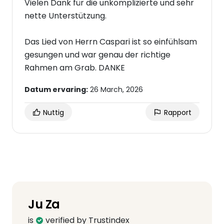
Vielen Dank für die unkomplizierte und sehr
nette Unterstützung.
Das Lied von Herrn Caspari ist so einfühlsam
gesungen und war genau der richtige
Rahmen am Grab. DANKE
Datum ervaring:
26 March, 2026
Nuttig
Rapport
Ju Za
is
verified by Trustindex