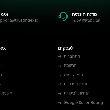
סדנה חינמית
אימי
קבע פגישה עכשיו
pport@trustindex.io
לעסקים
dex
התחברות
הרשמה
א
תנאי שימוש
מ
מדיניות פרטיות
צ
הנחיות לביקורת
תוכנית 
Google Seller Rating