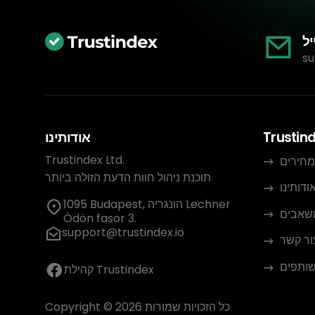
יל
su
Trustin
אודותינו
Trustindex Ltd.
מחירים
תוכנת ניהול חוות הדעת הזולה ביותר
ודותינו
1095 Budapest, הונגריה Lechner
שאבים
Ödön fasor 3.
support@trustindex.io
ור קשר
שותפים
קהילת Trustindex
Copyright © 2026 כל הזכויות שמורות