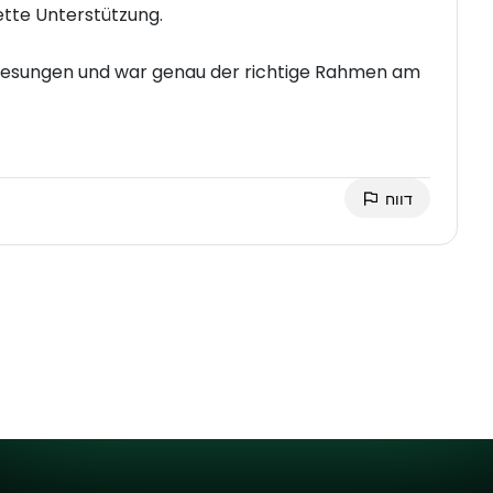
nette Unterstützung.
m gesungen und war genau der richtige Rahmen am
דווח