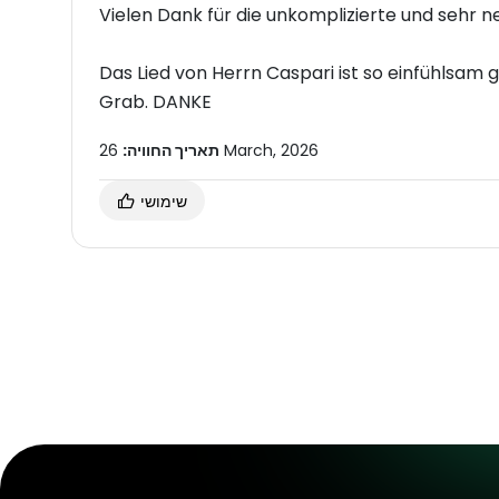
Vielen Dank für die unkomplizierte und sehr 
Das Lied von Herrn Caspari ist so einfühlsa
Grab. DANKE
26 March, 2026
תאריך החוויה:
שימושי